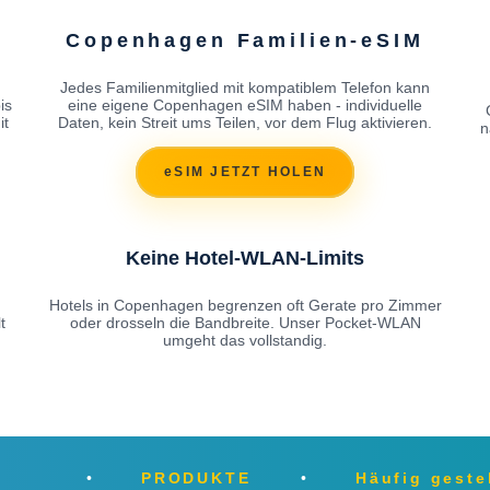
N
Copenhagen Familien-eSIM
Jedes Familienmitglied mit kompatiblem Telefon kann
is
eine eigene Copenhagen eSIM haben - individuelle
it
Daten, kein Streit ums Teilen, vor dem Flug aktivieren.
n
eSIM JETZT HOLEN
Keine Hotel-WLAN-Limits
Hotels in Copenhagen begrenzen oft Gerate pro Zimmer
t
oder drosseln die Bandbreite. Unser Pocket-WLAN
umgeht das vollstandig.
PRODUKTE
Häufig geste