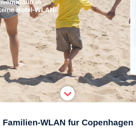
lienurlaub in
keine Hotel-WLAN-
Familien-WLAN fur Copenhagen