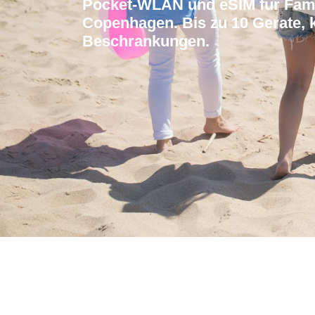
Pocket-WLAN und eSIM fur Fami
Copenhagen. Bis zu 10 Gerate, 
Beschrankungen.