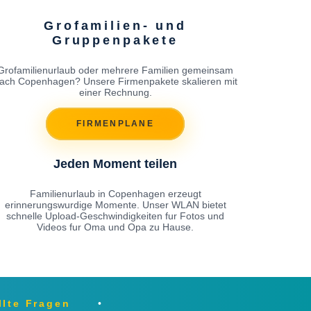
Grofamilien- und
Gruppenpakete
Grofamilienurlaub oder mehrere Familien gemeinsam
ach Copenhagen? Unsere Firmenpakete skalieren mit
einer Rechnung.
FIRMENPLANE
Jeden Moment teilen
Familienurlaub in Copenhagen erzeugt
erinnerungswurdige Momente. Unser WLAN bietet
schnelle Upload-Geschwindigkeiten fur Fotos und
Videos fur Oma und Opa zu Hause.
llte Fragen