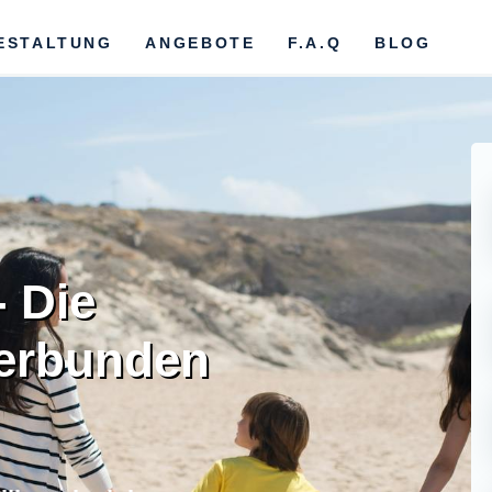
ESTALTUNG
ANGEBOTE
F.A.Q
BLOG
- Die
verbunden