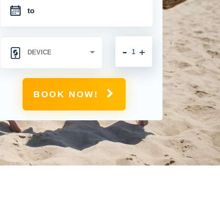
-
+
BOOK NOW!