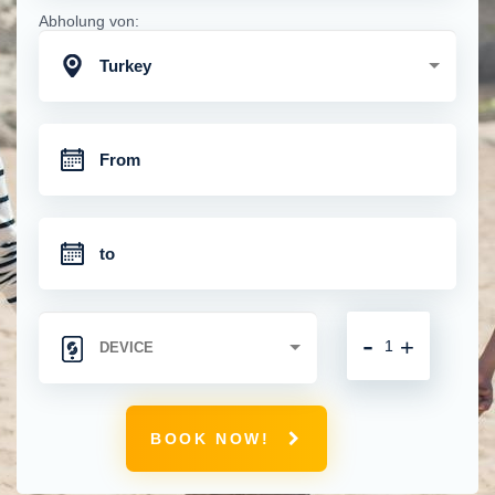
Abholung von:
Turkey
-
+
BOOK NOW!