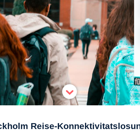
ckholm Reise-Konnektivitatslosu