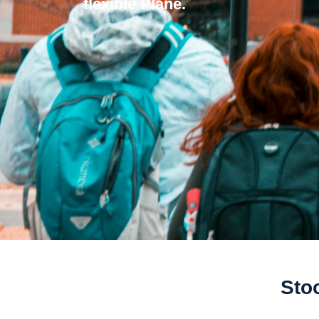
flexible Plane.
Sto