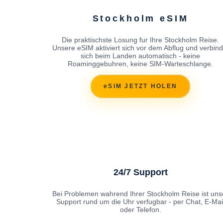
Stockholm eSIM
Die praktischste Losung fur Ihre Stockholm Reise.
Unsere eSIM aktiviert sich vor dem Abflug und verbind
sich beim Landen automatisch - keine
Roaminggebuhren, keine SIM-Warteschlange.
eSIM JETZT HOLEN
24/7 Support
Bei Problemen wahrend Ihrer Stockholm Reise ist uns
Support rund um die Uhr verfugbar - per Chat, E-Mai
oder Telefon.