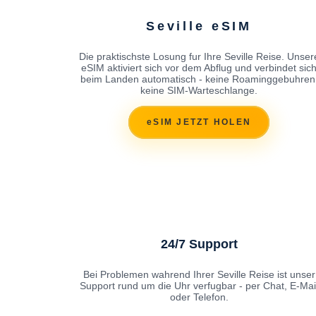
Seville eSIM
Die praktischste Losung fur Ihre Seville Reise. Unser
eSIM aktiviert sich vor dem Abflug und verbindet sic
beim Landen automatisch - keine Roaminggebuhren
keine SIM-Warteschlange.
eSIM JETZT HOLEN
24/7 Support
Bei Problemen wahrend Ihrer Seville Reise ist unser
Support rund um die Uhr verfugbar - per Chat, E-Mai
oder Telefon.