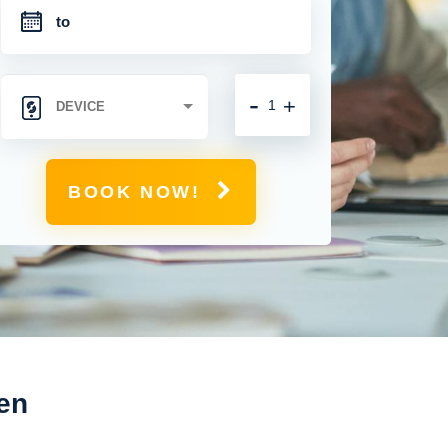
-
+
BOOK NOW!
en