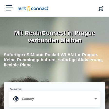
RENT'N
CONNECT
Mit RentnConnect in Prague
verbunden bleiben
Sofortige eSIM und Pocket-WLAN fur Prague.
Keine Roaminggebuhren, sofortige Aktivierung,
flexible Plane.
Reiseziel: