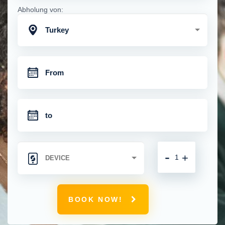
Abholung von:
Turkey
-
+
BOOK NOW!