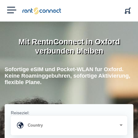
RENT'N
CONNECT
Mit RentnConnect in Oxford
verbunden bleiben
Sofortige eSIM und Pocket-WLAN fur Oxford.
Keine Roaminggebuhren, sofortige Aktivierung,
flexible Plane.
Reiseziel: