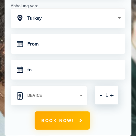
Abholung von:
Turkey
-
+
BOOK NOW!