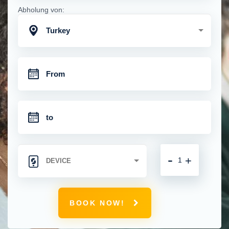
Abholung von:
Turkey
-
+
BOOK NOW!