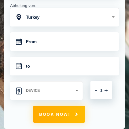
Abholung von:
Turkey
-
+
BOOK NOW!