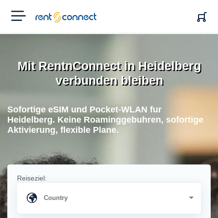
RENT'N
CONNECT
Mit RentnConnect in Heidelberg
verbunden bleiben
Sofortige eSIM und Pocket-WLAN fur
Heidelberg. Keine Roaminggebuhren, sofortige
Aktivierung, flexible Plane.
Reiseziel: