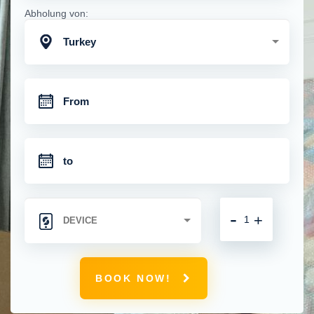
Abholung von:
Turkey
-
+
BOOK NOW!