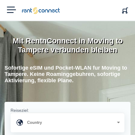
RENT'N
CONNECT
Mit RentnConnect in Moving to
Tampere verbunden bleiben
Sofortige eSIM und Pocket-WLAN fur Moving to
Tampere. Keine Roaminggebuhren, sofortige
Aktivierung, flexible Plane.
Reiseziel: