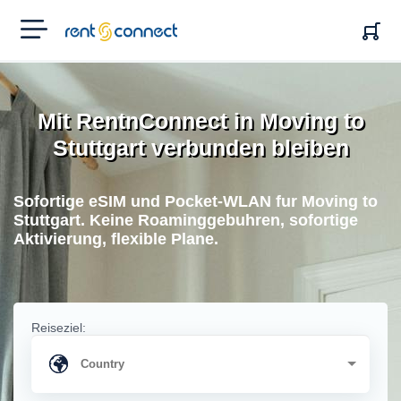
RENT'N
CONNECT
Mit RentnConnect in Moving to
Stuttgart verbunden bleiben
Sofortige eSIM und Pocket-WLAN fur Moving to
Stuttgart. Keine Roaminggebuhren, sofortige
Aktivierung, flexible Plane.
Reiseziel: