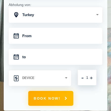
Abholung von:
Turkey
-
+
BOOK NOW!