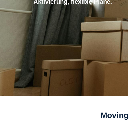
Aktivierung, flexible Plane.
Moving