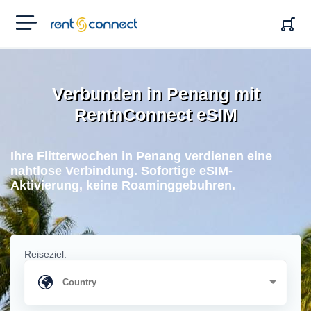
RENT'N
CONNECT
Verbunden in Penang mit
RentnConnect eSIM
Ihre Flitterwochen in Penang verdienen eine
nahtlose Verbindung. Sofortige eSIM-
Aktivierung, keine Roaminggebuhren.
Reiseziel: