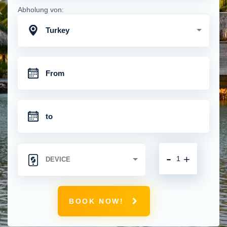
Abholung von:
Turkey
-
+
BOOK NOW!