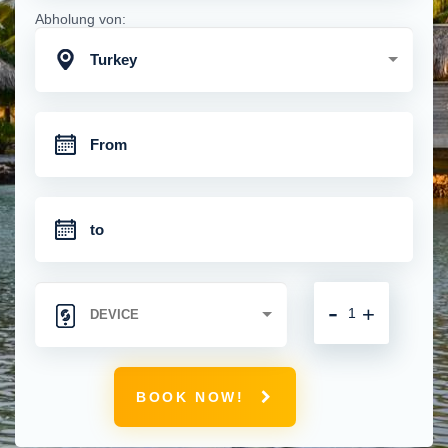
Abholung von:
Turkey
-
+
BOOK NOW!