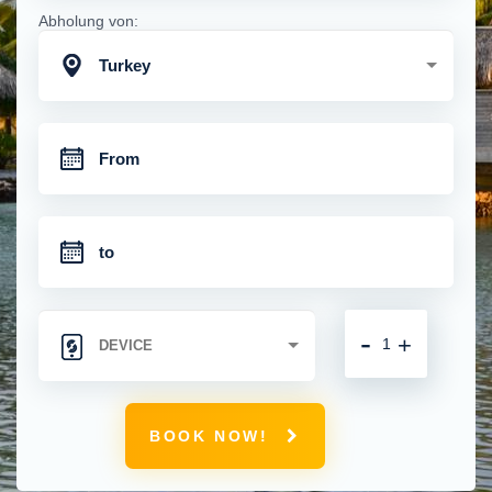
Abholung von:
Turkey
-
+
BOOK NOW!