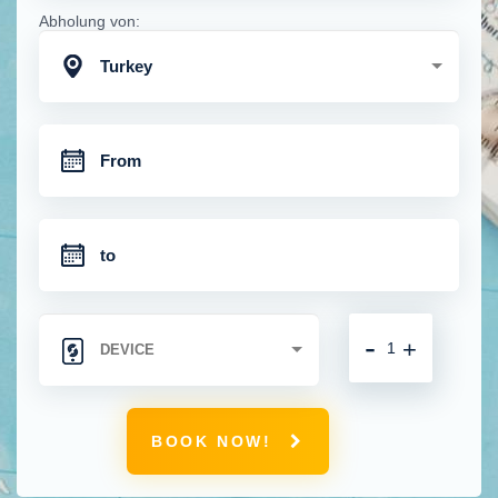
Abholung von:
Turkey
-
+
BOOK NOW!