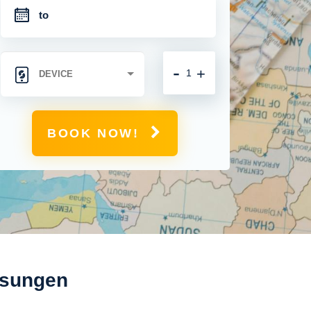
-
+
BOOK NOW!
osungen