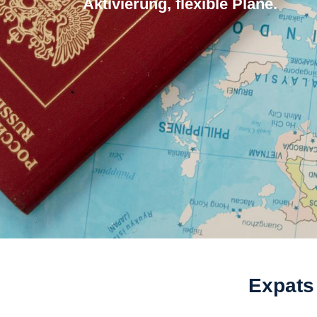
Aktivierung, flexible Plane.
Expats