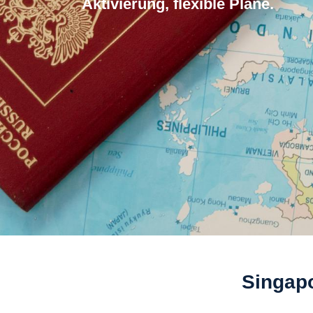
Aktivierung, flexible Plane.
Singapo