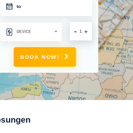
-
+
BOOK NOW!
losungen