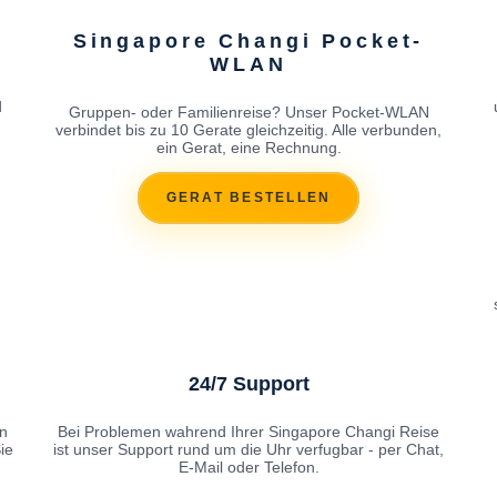
Singapore Changi Pocket-
WLAN
d
Gruppen- oder Familienreise? Unser Pocket-WLAN
verbindet bis zu 10 Gerate gleichzeitig. Alle verbunden,
ein Gerat, eine Rechnung.
GERAT BESTELLEN
24/7 Support
en
Bei Problemen wahrend Ihrer Singapore Changi Reise
ie
ist unser Support rund um die Uhr verfugbar - per Chat,
E-Mail oder Telefon.