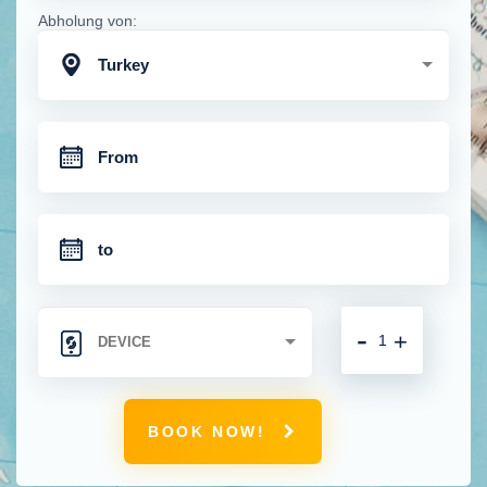
Abholung von:
Turkey
-
+
BOOK NOW!