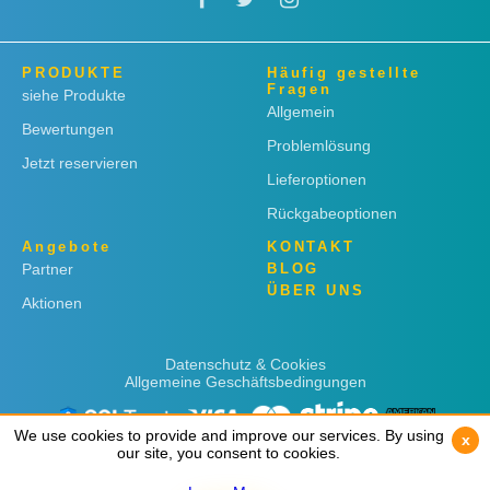
PRODUKTE
Häufig gestellte
Fragen
siehe Produkte
Allgemein
Bewertungen
Problemlösung
Jetzt reservieren
Lieferoptionen
Rückgabeoptionen
Angebote
KONTAKT
Partner
BLOG
ÜBER UNS
Aktionen
Datenschutz & Cookies
Allgemeine Geschäftsbedingungen
We use cookies to provide and improve our services. By using
We use cookies to provide and improve our services. By using
x
x
our site, you consent to cookies.
our site, you consent to cookies.