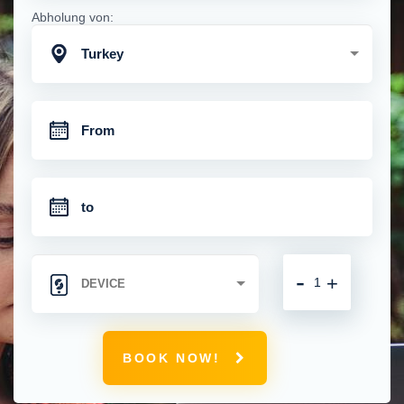
Abholung von:
Turkey
-
+
BOOK NOW!