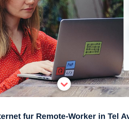
ternet fur Remote-Worker in Tel A