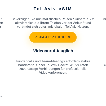
Tel Aviv eSIM
uf
Bevorzugen Sie minimalistisches Reisen? Unsere eSIM
Ar
en
aktiviert sich auf Ihrem Telefon vor der Ankunft und
g-
verbindet sich sofort mit lokalen Tel Aviv Netzen.
eSIM JETZT HOLEN
Videoanruf-tauglich
Kundencalls und Team-Meetings erfordern stabile
Bandbreite. Unser Tel Aviv Pocket-WLAN liefert
U
zuverlassige Verbindungen fur professionelle
Videokonferenzen.
4G-