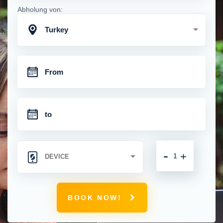
Abholung von:
Turkey
-
+
BOOK NOW!