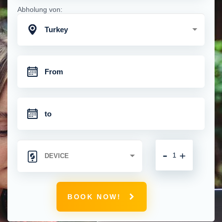
Abholung von:
Turkey
-
+
BOOK NOW!