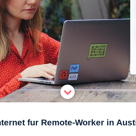
nternet fur Remote-Worker in Aust