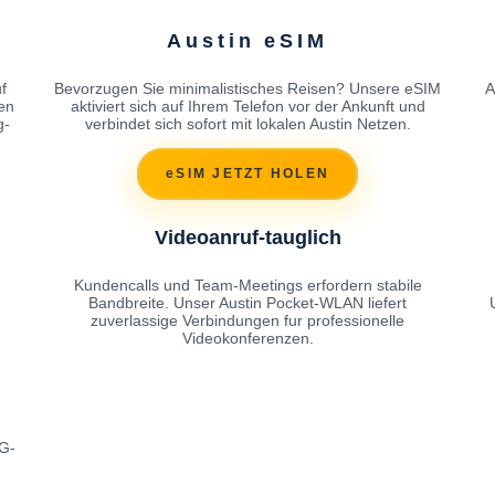
Austin eSIM
f
Bevorzugen Sie minimalistisches Reisen? Unsere eSIM
A
en
aktiviert sich auf Ihrem Telefon vor der Ankunft und
g-
verbindet sich sofort mit lokalen Austin Netzen.
eSIM JETZT HOLEN
Videoanruf-tauglich
Kundencalls und Team-Meetings erfordern stabile
Bandbreite. Unser Austin Pocket-WLAN liefert
zuverlassige Verbindungen fur professionelle
Videokonferenzen.
4G-