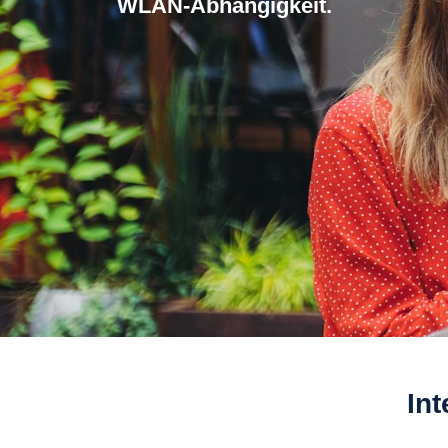
WLAN-Abhangigkeit.
In