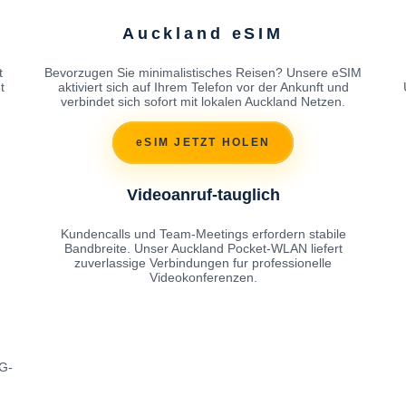
Auckland eSIM
t
Bevorzugen Sie minimalistisches Reisen? Unsere eSIM
t
aktiviert sich auf Ihrem Telefon vor der Ankunft und
verbindet sich sofort mit lokalen Auckland Netzen.
eSIM JETZT HOLEN
Videoanruf-tauglich
Kundencalls und Team-Meetings erfordern stabile
Bandbreite. Unser Auckland Pocket-WLAN liefert
zuverlassige Verbindungen fur professionelle
Videokonferenzen.
4G-