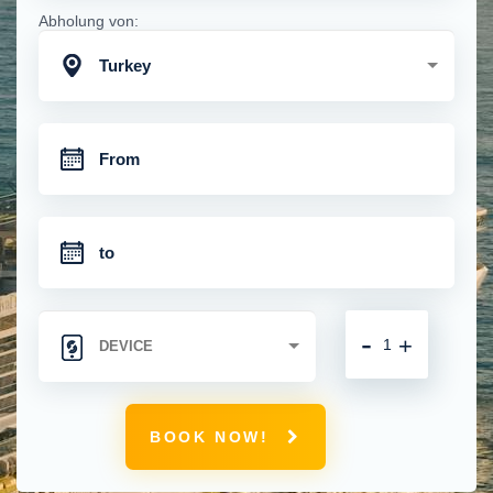
Abholung von:
Turkey
-
+
BOOK NOW!