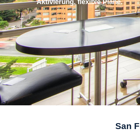
Aktivierung, flexible Plane.
San F