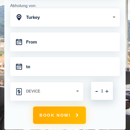
Abholung von:
Turkey
-
+
BOOK NOW!