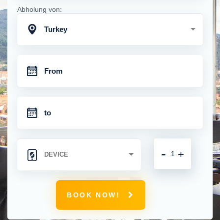
Abholung von:
Turkey
-
+
BOOK NOW!