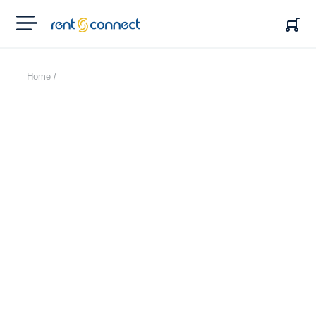
RENT'N
CONNECT
Home /