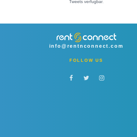
Tweets verfugbar.
info@rentnconnect.com
FOLLOW US