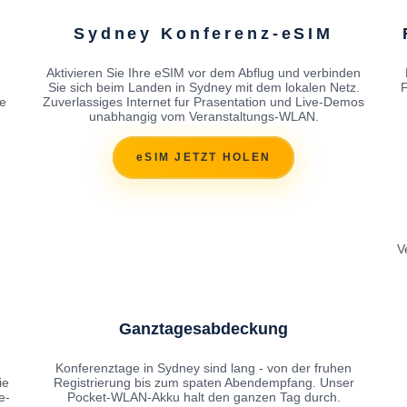
Sydney Konferenz-eSIM
Aktivieren Sie Ihre eSIM vor dem Abflug und verbinden
Sie sich beim Landen in Sydney mit dem lokalen Netz.
F
e
Zuverlassiges Internet fur Prasentation und Live-Demos
unabhangig vom Veranstaltungs-WLAN.
eSIM JETZT HOLEN
V
Ganztagesabdeckung
Konferenztage in Sydney sind lang - von der fruhen
ie
Registrierung bis zum spaten Abendempfang. Unser
e-
Pocket-WLAN-Akku halt den ganzen Tag durch.