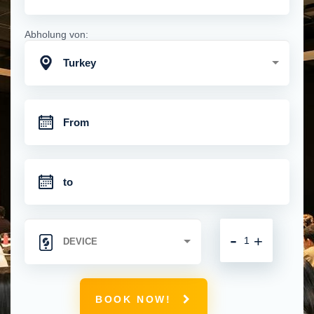
Abholung von:
Turkey
-
+
BOOK NOW!