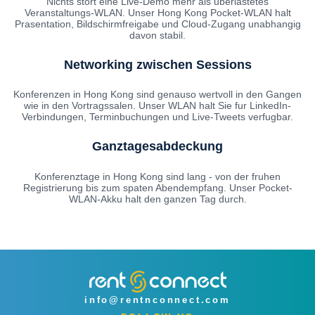
Nichts stort eine Live-Demo mehr als uberlastetes
Veranstaltungs-WLAN. Unser Hong Kong Pocket-WLAN halt
Prasentation, Bildschirmfreigabe und Cloud-Zugang unabhangig
davon stabil.
Networking zwischen Sessions
Konferenzen in Hong Kong sind genauso wertvoll in den Gangen
wie in den Vortragssalen. Unser WLAN halt Sie fur LinkedIn-
Verbindungen, Terminbuchungen und Live-Tweets verfugbar.
Ganztagesabdeckung
Konferenztage in Hong Kong sind lang - von der fruhen
Registrierung bis zum spaten Abendempfang. Unser Pocket-
WLAN-Akku halt den ganzen Tag durch.
info@rentnconnect.com