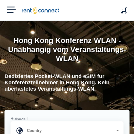
RENT'N
CONNECT
Hong Kong Konferenz WLAN -
Unabhangig vom Veranstaltungs-
WLAN
Dediziertes Pocket-WLAN und eSIM fur
Konferenzteilnehmer in Hong Kong. Kein
uberlastetes Veranstaltungs-WLAN.
Reiseziel: