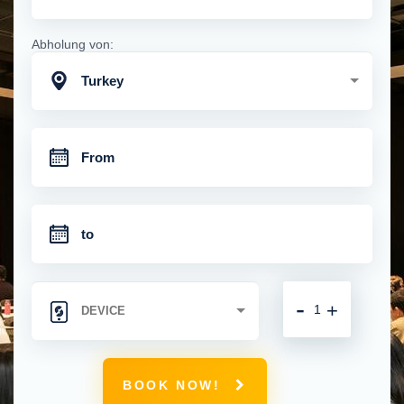
Abholung von:
Turkey
-
+
BOOK NOW!