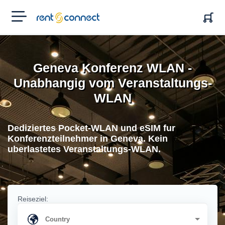
RENT'N
CONNECT
Geneva Konferenz WLAN -
Unabhangig vom Veranstaltungs-
WLAN
Dediziertes Pocket-WLAN und eSIM fur
Konferenzteilnehmer in Geneva. Kein
uberlastetes Veranstaltungs-WLAN.
Reiseziel: