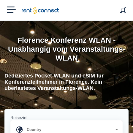
RENT'N
CONNECT
Florence Konferenz WLAN -
Unabhangig vom Veranstaltungs-
WLAN
Dediziertes Pocket-WLAN und eSIM fur
Konferenzteilnehmer in Florence. Kein
uberlastetes Veranstaltungs-WLAN.
Reiseziel: