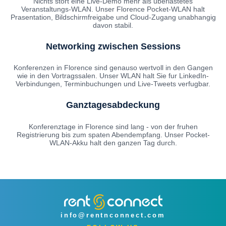
Nichts stort eine Live-Demo mehr als uberlastetes
Veranstaltungs-WLAN. Unser Florence Pocket-WLAN halt
Prasentation, Bildschirmfreigabe und Cloud-Zugang unabhangig
davon stabil.
Networking zwischen Sessions
Konferenzen in Florence sind genauso wertvoll in den Gangen
wie in den Vortragssalen. Unser WLAN halt Sie fur LinkedIn-
Verbindungen, Terminbuchungen und Live-Tweets verfugbar.
Ganztagesabdeckung
Konferenztage in Florence sind lang - von der fruhen
Registrierung bis zum spaten Abendempfang. Unser Pocket-
WLAN-Akku halt den ganzen Tag durch.
info@rentnconnect.com