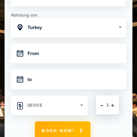
Abholung von:
Turkey
-
+
BOOK NOW!