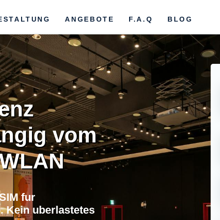
ESTALTUNG
ANGEBOTE
F.A.Q
BLOG
enz
ngig vom
s-WLAN
SIM fur
. Kein uberlastetes