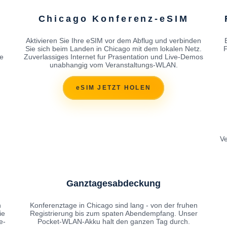
Chicago Konferenz-eSIM
Aktivieren Sie Ihre eSIM vor dem Abflug und verbinden
Sie sich beim Landen in Chicago mit dem lokalen Netz.
F
e
Zuverlassiges Internet fur Prasentation und Live-Demos
unabhangig vom Veranstaltungs-WLAN.
eSIM JETZT HOLEN
V
Ganztagesabdeckung
n
Konferenztage in Chicago sind lang - von der fruhen
ie
Registrierung bis zum spaten Abendempfang. Unser
e-
Pocket-WLAN-Akku halt den ganzen Tag durch.