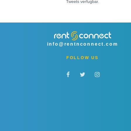
Tweets verfugbar.
info@rentnconnect.com
FOLLOW US