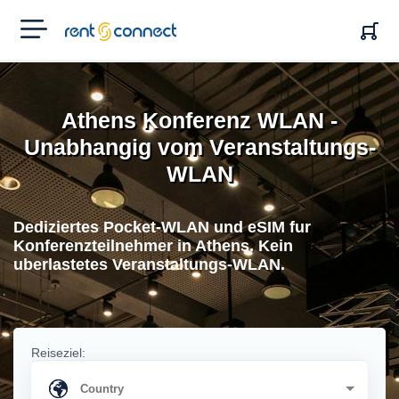
RENT'N
CONNECT
Athens Konferenz WLAN -
Unabhangig vom Veranstaltungs-
WLAN
Dediziertes Pocket-WLAN und eSIM fur
Konferenzteilnehmer in Athens. Kein
uberlastetes Veranstaltungs-WLAN.
Reiseziel: