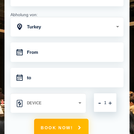
Abholung von:
Turkey
-
+
BOOK NOW!