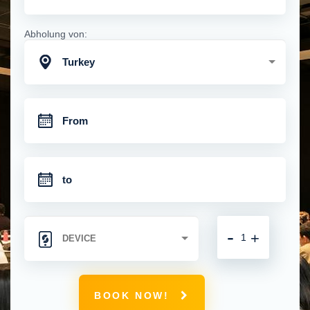
Abholung von:
Turkey
-
+
BOOK NOW!