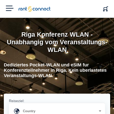
RENT'N
CONNECT
Riga Konferenz WLAN -
Unabhangig vom Veranstaltungs-
WLAN
Dediziertes Pocket-WLAN und eSIM fur
Konferenzteilnehmer in Riga. Kein uberlastetes
Veranstaltungs-WLAN.
Reiseziel: