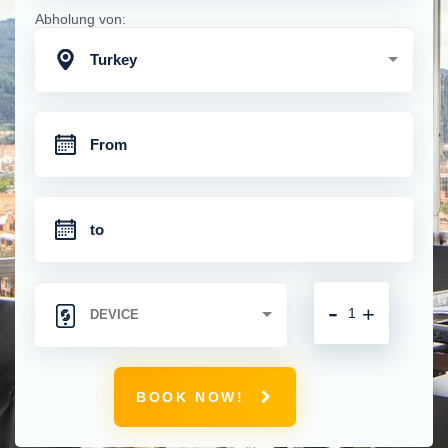
Abholung von:
Turkey
-
+
BOOK NOW!