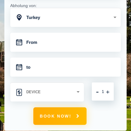
Abholung von:
Turkey
-
+
BOOK NOW!