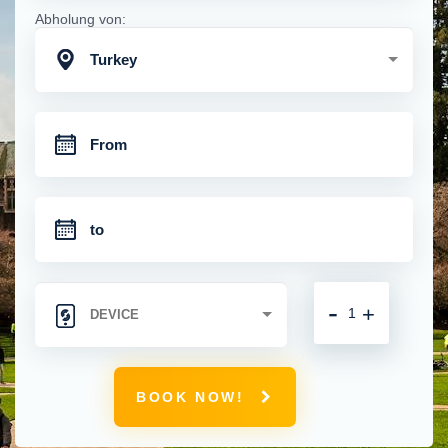
Abholung von:
Turkey
-
+
BOOK NOW!