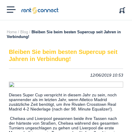
RENT'N
CONNECT
Home /
Blog /
Bleiben Sie beim besten Supercup seit Jahren in
Verbindung!
Bleiben Sie beim besten Supercup seit
Jahren in Verbindung!
12/06/2019 10:53
Dieses Super Cup verspricht in diesem Jahr zu sein, noch
spannender als im letzten Jahr, wenn Atletico Madrid
zusätzliche Zeit benötigt, um ihre Rivalen Crosstown Real
Madrid 4-2 Niederlage (nach der 98. Minute Equalizer!).
Chelsea und Liverpool gewannen beide ihre Tassen nach
der härteste von Straßen, Chelsea während des gesamten
Turniers ungeschlagen zu gehen und Liverpool die erste