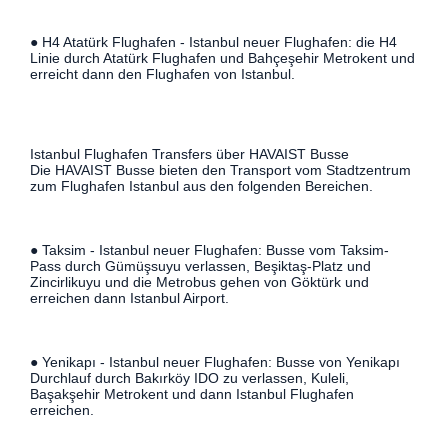
● H4 Atatürk Flughafen - Istanbul neuer Flughafen: die H4
Linie durch Atatürk Flughafen und Bahçeşehir Metrokent und
erreicht dann den Flughafen von Istanbul.
Istanbul Flughafen Transfers über HAVAIST Busse
Die HAVAIST Busse bieten den Transport vom Stadtzentrum
zum Flughafen Istanbul aus den folgenden Bereichen.
● Taksim - Istanbul neuer Flughafen: Busse vom Taksim-
Pass durch Gümüşsuyu verlassen, Beşiktaş-Platz und
Zincirlikuyu und die Metrobus gehen von Göktürk und
erreichen dann Istanbul Airport.
● Yenikapı - Istanbul neuer Flughafen: Busse von Yenikapı
Durchlauf durch Bakırköy IDO zu verlassen, Kuleli,
Başakşehir Metrokent und dann Istanbul Flughafen
erreichen.