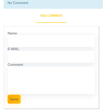
No Comment
ADD COMMENT
Name:
E-MAIL:
Comment:
Send