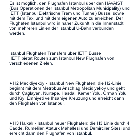
Es ist möglich, den Flughafen Istanbul über den HAVAİST
(Bus Operationen der Istanbul Metropolitan Municipality) und
IETT (Istanbul Elektrische Tram und Tunnel) Busse, sowie
mit dem Taxi und mit dem eigenen Auto zu erreichen. Der
Flughafen Istanbul wird in naher Zukunft in die Innenstadt
von mehreren Linien der Istanbul U-Bahn verbunden
werden.
Istanbul Flughafen Transfers über IETT Busse
IETT bietet Routen zum Istanbul New Flughafen von
verschiedenen Zielen.
● H2 Mecidiyeköy - Istanbul New Flughafen: die H2-Linie
beginnt mit dem Metrobus Anschlag Mecidiyeköy und geht
durch Çağlayan, Nurtepe, Hasdal, Kemer Yolu, Orman Yolu
und Kıyı Emniyeti ve İhsaniye Kreuzung und erreicht dann
den Flughafen von Istanbul.
● H3 Halkalı - Istanbul neuer Flughafen: die H3 Linie durch 4.
Cadde, Rumeliler, Atatürk Mahallesi und Demirciler Sitesi und
erreicht dann den Flughafen von Istanbul.