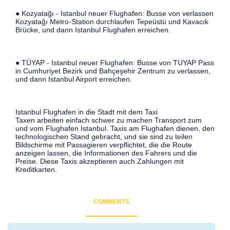
● Kozyatağı - Istanbul neuer Flughafen: Busse von verlassen
Kozyatağı Metro-Station durchlaufen Tepeüstü und Kavacık
Brücke, und dann Istanbul Flughafen erreichen.
● TÜYAP - Istanbul neuer Flughafen: Busse von TUYAP Pass
in Cumhuriyet Bezirk und Bahçeşehir Zentrum zu verlassen,
und dann Istanbul Airport erreichen.
Istanbul Flughafen in die Stadt mit dem Taxi
Taxen arbeiten einfach schwer zu machen Transport zum
und vom Flughafen Istanbul. Taxis am Flughafen dienen, den
technologischen Stand gebracht, und sie sind zu teilen
Bildschirme mit Passagieren verpflichtet, die die Route
anzeigen lassen, die Informationen des Fahrers und die
Preise. Diese Taxis akzeptieren auch Zahlungen mit
Kreditkarten.
COMMENTS