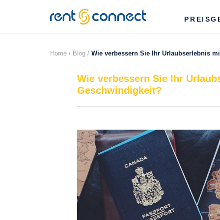
RENT'N
PREISG
CONNECT
Home /
Blog /
Wie verbessern Sie Ihr Urlaubserlebnis 
Wie verbessern Sie Ihr Urlaub
Geschwindigkeit?