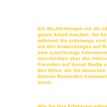
Ein WLAN-Hotspot mit 4G ode
ganze Arbeit machen. Sie kö
während Sie unterwegs sind.
mit den Anwendungen auf Ihr
eine zuverlässige Internetv
Geschichten über das Internet
Freunden auf Social Media 
den Orten, die Sie besuchen 
können Reisenden Kommentar
lesen.
Wie Sie Ihre Erfahrung währ