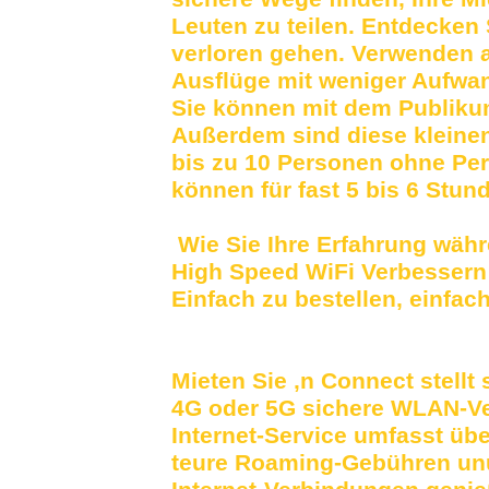
Leuten zu teilen. Entdecken
verloren gehen. Verwenden a
Ausflüge mit weniger Aufwan
Sie können mit dem Publiku
Außerdem sind diese kleinen
bis zu 10 Personen ohne Pe
können für fast 5 bis 6 Stun
Wie Sie Ihre Erfahrung währ
High Speed ​​WiFi Verbessern
Einfach zu bestellen, einfac
Mieten Sie ‚n Connect stellt
4G oder 5G sichere WLAN-Ve
Internet-Service umfasst übe
teure Roaming-Gebühren unu