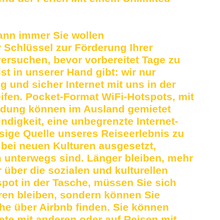
ann immer Sie wollen
 Schlüssel zur Förderung Ihrer
versuchen, bevor vorbereitet Tage zu
t in unserer Hand gibt: wir nur
g und sicher Internet mit uns in der
eifen. Pocket-Format WiFi-Hotspots, mit
indung können im Ausland gemietet
digkeit, eine unbegrenzte Internet-
ssige Quelle unseres Reiseerlebnis zu
 bei neuen Kulturen ausgesetzt,
 unterwegs sind. Länger bleiben, mehr
über die sozialen und kulturellen
spot in der Tasche, müssen Sie sich
eren bleiben, sondern können Sie
che über Airbnb finden. Sie können
ete mit anderen oder auf Reisen mit