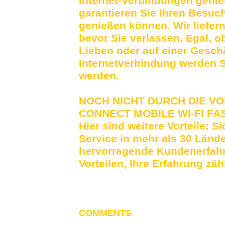
Internet-Verbindungen genie
garantieren Sie Ihren Besuch 
genießen können. Wir liefern
bevor Sie verlassen. Egal, o
Lieben oder auf einer Geschä
Internetverbindung werden Si
werden.
NOCH NICHT DURCH DIE V
CONNECT MOBILE WI-FI FA
Hier sind weitere Vorteile: 
Service in mehr als 30 Lände
hervorragende Kundenerfahru
Vorteilen, Ihre Erfahrung zäh
COMMENTS