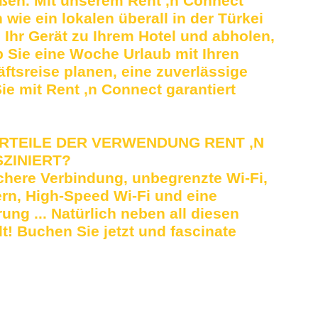
ßen. Mit unserem Rent ‚n Connect
wie ein lokalen überall in der Türkei
 Ihr Gerät zu Ihrem Hotel und abholen,
b Sie eine Woche Urlaub mit Ihren
ftsreise planen, eine zuverlässige
e mit Rent ‚n Connect garantiert
ORTEILE DER VERWENDUNG RENT ‚N
SZINIERT?
Sichere Verbindung, unbegrenzte Wi-Fi,
rn, High-Speed ​​Wi-Fi und eine
ng ... Natürlich neben all diesen
lt! Buchen Sie jetzt und fascinate