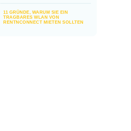
11 GRÜNDE, WARUM SIE EIN
TRAGBARES WLAN VON
RENTNCONNECT MIETEN SOLLTEN