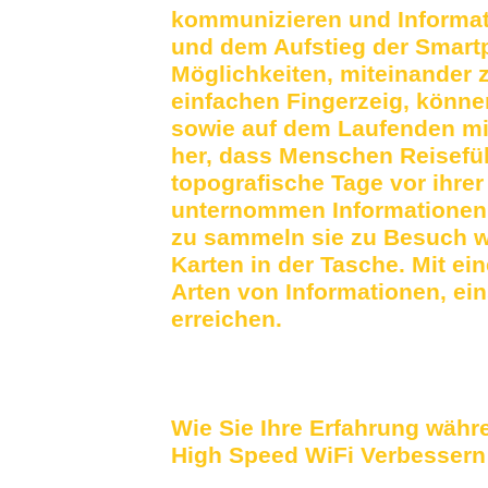
kommunizieren und Informat
und dem Aufstieg der Smartp
Möglichkeiten, miteinander 
einfachen Fingerzeig, können
sowie auf dem Laufenden mit
her, dass Menschen Reisefü
topografische Tage vor ihre
unternommen Informationen 
zu sammeln sie zu Besuch wa
Karten in der Tasche. Mit ei
Arten von Informationen, ein
erreichen.
Wie Sie Ihre Erfahrung währ
High Speed ​​WiFi Verbessern