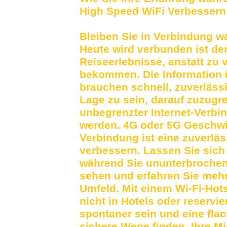
High Speed ​​WiFi Verbessern
Bleiben Sie in Verbindung w
Heute wird verbunden ist der
Reiseerlebnisse, anstatt zu 
bekommen. Die Information is
brauchen schnell, zuverlässi
Lage zu sein, darauf zuzugr
unbegrenzter Internet-Verb
werden. 4G oder 5G Geschwin
Verbindung ist eine zuverlä
verbessern. Lassen Sie sich
während Sie ununterbrochen
sehen und erfahren Sie mehr 
Umfeld. Mit einem Wi-Fi-Hot
nicht in Hotels oder reservi
spontaner sein und eine fla
sichere Wege finden, Ihre Mi