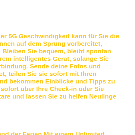
r 5G Geschwindigkeit kann für Sie die
nnen auf dem Sprung vorbereitet,
 Bleiben Sie bequem, bleibt spontan
em intelligentes Gerät, solange Sie
erbindung. Sende deine Fotos und
, teilen Sie sie sofort mit Ihren
und bekommen Einblicke und Tipps zu
sofort über Ihre Check-in oder Sie
e und lassen Sie zu helfen Neulinge
end der Ferien Mit einem Unlimited