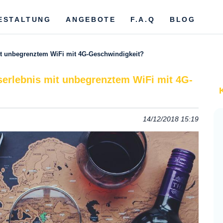
ESTALTUNG
ANGEBOTE
F.A.Q
BLOG
mit unbegrenztem WiFi mit 4G-Geschwindigkeit?
serlebnis mit unbegrenztem WiFi mit 4G-
14/12/2018 15:19