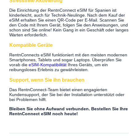
Stressfreie Aktivierung
Die Einrichtung der RentnConnect eSIM für Spanien ist
kinderleicht, auch für Technik-Neulinge. Nach dem Kauf der
eSIM erhalten Sie einen QR-Code per E-Mail. Scannen Sie
den Code mit Ihrem Gerät, folgen Sie den Anweisungen, und
schon sind Sie online! Kein Gang in ein Geschäft oder langes
Warten erforderlich.
Kompatible Geräte
RentnConnects eSIM funktioniert mit den meisten modernen
Smartphones, Tablets und sogar Laptops. Überprüfen Sie
vorab die
eSIM-Kompatibilität
Ihres Geräts, um ein
reibungsloses Erlebnis zu gewährleisten.
Support, wenn Sie ihn brauchen
Das RentnConnect-Team bietet einen engagierten
Kundensupport, der Sie bei der Installation unterstützt oder
bei Problemen hilft.
Bleiben Sie ohne Aufwand verbunden. Bestellen Sie Ihre
RentnConnect eSIM noch heute!