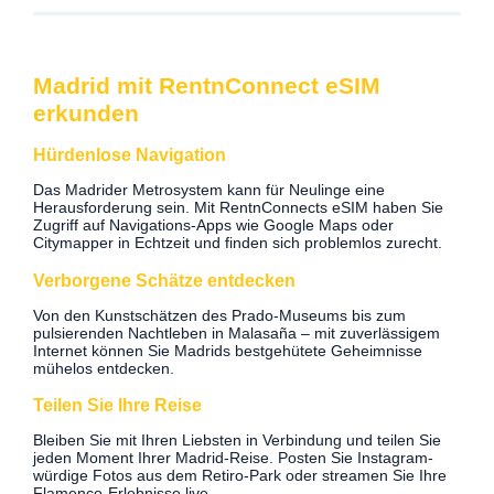
Madrid mit RentnConnect eSIM
erkunden
Hürdenlose Navigation
Das Madrider Metrosystem kann für Neulinge eine
Herausforderung sein. Mit RentnConnects eSIM haben Sie
Zugriff auf Navigations-Apps wie Google Maps oder
Citymapper in Echtzeit und finden sich problemlos zurecht.
Verborgene Schätze entdecken
Von den Kunstschätzen des Prado-Museums bis zum
pulsierenden Nachtleben in Malasaña – mit zuverlässigem
Internet können Sie Madrids bestgehütete Geheimnisse
mühelos entdecken.
Teilen Sie Ihre Reise
Bleiben Sie mit Ihren Liebsten in Verbindung und teilen Sie
jeden Moment Ihrer Madrid-Reise. Posten Sie Instagram-
würdige Fotos aus dem Retiro-Park oder streamen Sie Ihre
Flamenco-Erlebnisse live.