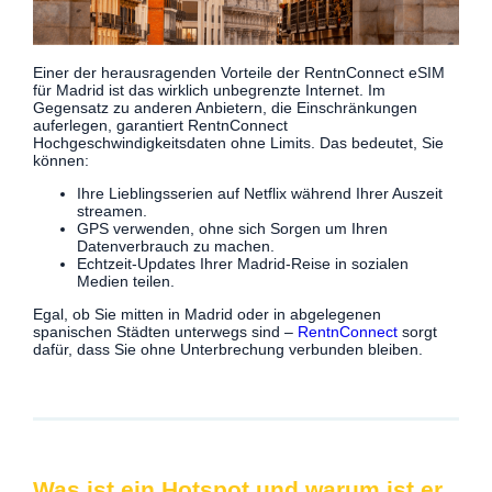
Einer der herausragenden Vorteile der RentnConnect eSIM
für Madrid ist das wirklich unbegrenzte Internet. Im
Gegensatz zu anderen Anbietern, die Einschränkungen
auferlegen, garantiert RentnConnect
Hochgeschwindigkeitsdaten ohne Limits. Das bedeutet, Sie
können:
Ihre Lieblingsserien auf Netflix während Ihrer Auszeit
streamen.
GPS verwenden, ohne sich Sorgen um Ihren
Datenverbrauch zu machen.
Echtzeit-Updates Ihrer Madrid-Reise in sozialen
Medien teilen.
Egal, ob Sie mitten in Madrid oder in abgelegenen
spanischen Städten unterwegs sind –
RentnConnect
sorgt
dafür, dass Sie ohne Unterbrechung verbunden bleiben.
Was ist ein Hotspot und warum ist er