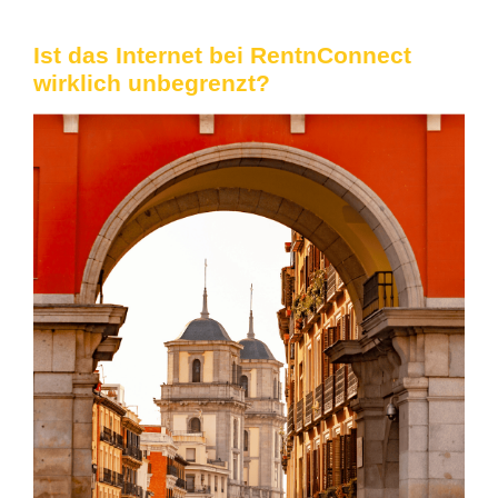
Ist das Internet bei RentnConnect
wirklich unbegrenzt?