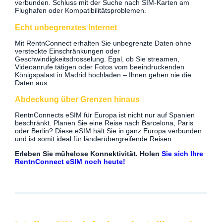
verbunden. Schluss mit der Suche nach SIM-Karten am
Flughafen oder Kompatibilitätsproblemen.
Echt unbegrenztes Internet
Mit RentnConnect erhalten Sie unbegrenzte Daten ohne
versteckte Einschränkungen oder
Geschwindigkeitsdrosselung. Egal, ob Sie streamen,
Videoanrufe tätigen oder Fotos vom beeindruckenden
Königspalast in Madrid hochladen – Ihnen gehen nie die
Daten aus.
Abdeckung über Grenzen hinaus
RentnConnects eSIM für Europa ist nicht nur auf Spanien
beschränkt. Planen Sie eine Reise nach Barcelona, Paris
oder Berlin? Diese eSIM hält Sie in ganz Europa verbunden
und ist somit ideal für länderübergreifende Reisen.
Erleben Sie mühelose Konnektivität. Holen
Sie sich Ihre
RentnConnect eSIM noch heute!