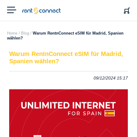
RENT'N
CONNECT
Home /
Blog /
Warum RentnConnect eSIM für Madrid, Spanien
wählen?
Warum RentnConnect eSIM für Madrid,
Spanien wählen?
09/12/2024 15:17