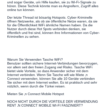
und sogar Geräte, um Hilfe kaufen, sie zu Wi-Fi-Signale zu
hören. Diese Technik könnte man es Angreifern, Zugriff alles
online tun können.
Der letzte Thread ist bösartig Hotspots. Cyber-Kriminelle
öffnen Netzwerke, als ob sie öffentliche Netze waren, da sie
für die Öffentlichkeit WiFi ähnliche Namen haben. Da die
Nutzer durch diese Hot Spots verbinden denken, sie
öffentlich und frei sind, können ihre Informationen von Cyber-
Kriminellen zu sehen.
Warum Sie Verwenden Tasche WiFi?
Benutzer sollten sichere Internet-Verbindungen bevorzugen,
vor allem seit den freien Zugang viel Risiko. Tasche WiFi
bietet viele Vorteile, so dass Anwender sicher mit dem
Internet verbinden. Wenn Sie Tasche wifi wie Miete ‚n
Connect verwenden, können Sie alle 10 Geräte verbinden
Sie sicher mit dem Internet wollen. Es ist praktisch und sehr
nützlich, wenn durch die Türkei reisen.
Mieten Sie ‚n Connect Mobile Hotspot
NOCH NICHT DURCH DIE VORTEILE DER VERWENDUNG
RENT ‚N CONNECT MOBILE WI-FI FASZINIERT?