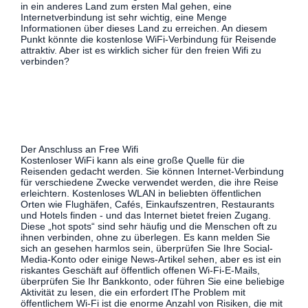
in ein anderes Land zum ersten Mal gehen, eine
Internetverbindung ist sehr wichtig, eine Menge
Informationen über dieses Land zu erreichen. An diesem
Punkt könnte die kostenlose WiFi-Verbindung für Reisende
attraktiv. Aber ist es wirklich sicher für den freien Wifi zu
verbinden?
Der Anschluss an Free Wifi
Kostenloser WiFi kann als eine große Quelle für die
Reisenden gedacht werden. Sie können Internet-Verbindung
für verschiedene Zwecke verwendet werden, die ihre Reise
erleichtern. Kostenloses WLAN in beliebten öffentlichen
Orten wie Flughäfen, Cafés, Einkaufszentren, Restaurants
und Hotels finden - und das Internet bietet freien Zugang.
Diese „hot spots“ sind sehr häufig und die Menschen oft zu
ihnen verbinden, ohne zu überlegen. Es kann melden Sie
sich an gesehen harmlos sein, überprüfen Sie Ihre Social-
Media-Konto oder einige News-Artikel sehen, aber es ist ein
riskantes Geschäft auf öffentlich offenen Wi-Fi-E-Mails,
überprüfen Sie Ihr Bankkonto, oder führen Sie eine beliebige
Aktivität zu lesen, die ein erfordert lThe Problem mit
öffentlichem Wi-Fi ist die enorme Anzahl von Risiken, die mit