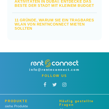
AKTIVITÄTEN IN DUBAI: ENTDECKE DAS
BESTE DER STADT MIT KLEINEM BUDGET
11 GRÜNDE, WARUM SIE EIN TRAGBARES
WLAN VON RENTNCONNECT MIETEN
SOLLTEN
info@rentnconnect.com
FOLLOW US
PRODUKTE
Häufig gestellte
Fragen
siehe Produkte