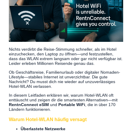
Nichts verdirbt die Reise-Stimmung schneller, als im Hotel
einzuchecken, den Laptop zu öffnen—und festzustellen,
dass das WLAN extrem langsam oder gar nicht verfügbar ist.
Leider erleben Millionen Reisende genau das.
Ob Geschäftsreise, Familienurlaub oder digitaler Nomaden-
Lifestyle—stabiles Internet ist unverzichtbar. Die gute
Nachricht? Du musst dich nie wieder auf unzuverlässiges
Hotel-WLAN verlassen.
In diesem Leitfaden erklären wir, warum Hotel-WLAN oft
enttäuscht und zeigen dir die smartesten Alternativen—mit
RentnConnect eSIM
und
Portable WiFi
, die in über 170
Ländern funktionieren.
Warum Hotel-WLAN häufig versagt
Überlastete Netzwerke