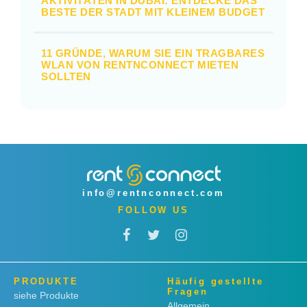
AKTIVITÄTEN IN DUBAI: ENTDECKE DAS
BESTE DER STADT MIT KLEINEM BUDGET
11 GRÜNDE, WARUM SIE EIN TRAGBARES
WLAN VON RENTNCONNECT MIETEN
SOLLTEN
info@rentnconnect.com
FOLLOW US
PRODUKTE
Häufig gestellte
Fragen
siehe Produkte
Allgemein