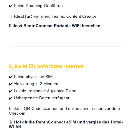
✔️ Keine Roaming-Gebühren
→ Ideal für:
Familien, Teams, Content Creator
🔒
Jetzt RentnConnect Portable WiFi bestellen.
2. eSIM für sofortiges Internet
✔️ Keine physische SIM
✔️ Aktivierung in 2 Minuten
✔️ Lokale, regionale & globale Pläne
✔️ Unbegrenzte Daten verfügbar
Einfach QR-Code scannen und online sein—schon vor dem
Check-in.
📱
Hol dir die RentnConnect eSIM und vergiss das Hotel-
WLAN.