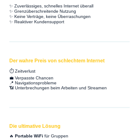
✨ Zuverlässiges, schnelles Internet überall
✨ Grenzüberschreitende Nutzung
✨ Keine Verträge, keine Überraschungen
✨ Reaktiver Kundensupport
Der wahre Preis von schlechtem Internet
⏱️ Zeitverlust
💼 Verpasste Chancen
📍 Navigationsprobleme
📶 Unterbrechungen beim Arbeiten und Streamen
Die ultimative Lösung
🔥
Portable WiFi
für Gruppen