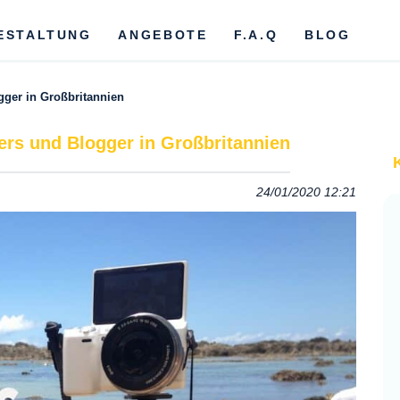
ESTALTUNG
ANGEBOTE
F.A.Q
BLOG
gger in Großbritannien
ers und Blogger in Großbritannien
24/01/2020 12:21