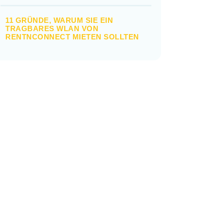
11 GRÜNDE, WARUM SIE EIN
TRAGBARES WLAN VON
RENTNCONNECT MIETEN SOLLTEN