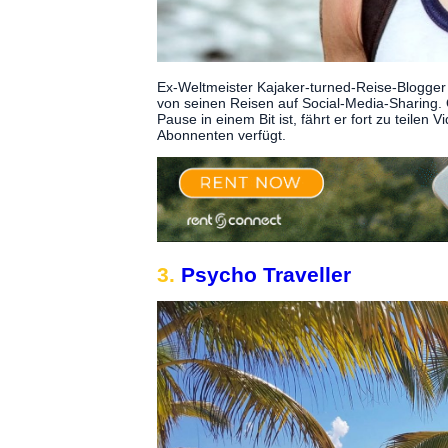
Ex-Weltmeister Kajaker-turned-Reise-Blogger B
von seinen Reisen auf Social-Media-Sharing. 
Pause in einem Bit ist, fährt er fort zu teile
Abonnenten verfügt.
3.
Psycho Traveller