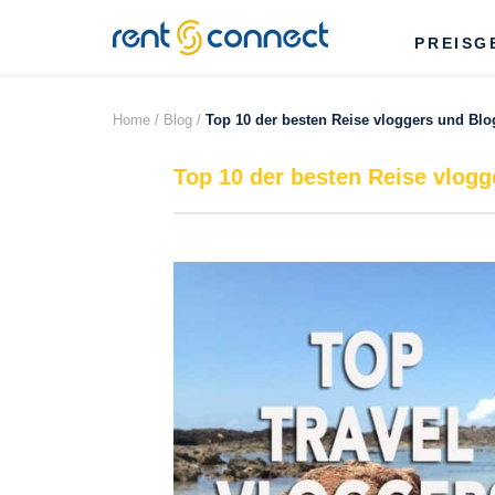
RENT'N
PREISG
CONNECT
Home /
Blog /
Top 10 der besten Reise vloggers und Blo
Top 10 der besten Reise vlogg