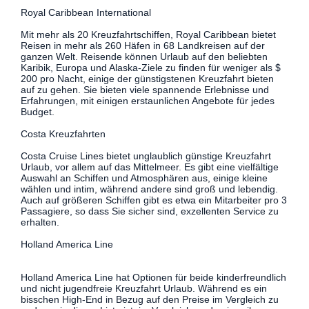
Royal Caribbean International
Mit mehr als 20 Kreuzfahrtschiffen, Royal Caribbean bietet
Reisen in mehr als 260 Häfen in 68 Landkreisen auf der
ganzen Welt. Reisende können Urlaub auf den beliebten
Karibik, Europa und Alaska-Ziele zu finden für weniger als $
200 pro Nacht, einige der günstigstenen Kreuzfahrt bieten
auf zu gehen. Sie bieten viele spannende Erlebnisse und
Erfahrungen, mit einigen erstaunlichen Angebote für jedes
Budget.
Costa Kreuzfahrten
Costa Cruise Lines bietet unglaublich günstige Kreuzfahrt
Urlaub, vor allem auf das Mittelmeer. Es gibt eine vielfältige
Auswahl an Schiffen und Atmosphären aus, einige kleine
wählen und intim, während andere sind groß und lebendig.
Auch auf größeren Schiffen gibt es etwa ein Mitarbeiter pro 3
Passagiere, so dass Sie sicher sind, exzellenten Service zu
erhalten.
Holland America Line
Holland America Line hat Optionen für beide kinderfreundlich
und nicht jugendfreie Kreuzfahrt Urlaub. Während es ein
bisschen High-End in Bezug auf den Preise im Vergleich zu