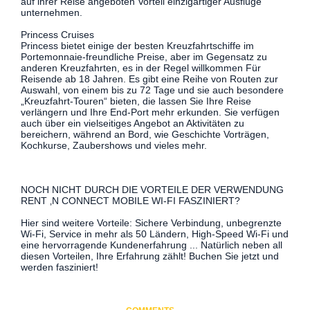
auf ihrer Reise angeboten Vorteil einzigartiger Ausflüge
unternehmen.
Princess Cruises
Princess bietet einige der besten Kreuzfahrtschiffe im
Portemonnaie-freundliche Preise, aber im Gegensatz zu
anderen Kreuzfahrten, es in der Regel willkommen Für
Reisende ab 18 Jahren. Es gibt eine Reihe von Routen zur
Auswahl, von einem bis zu 72 Tage und sie auch besondere
„Kreuzfahrt-Touren“ bieten, die lassen Sie Ihre Reise
verlängern und Ihre End-Port mehr erkunden. Sie verfügen
auch über ein vielseitiges Angebot an Aktivitäten zu
bereichern, während an Bord, wie Geschichte Vorträgen,
Kochkurse, Zaubershows und vieles mehr.
NOCH NICHT DURCH DIE VORTEILE DER VERWENDUNG
RENT ‚N CONNECT MOBILE WI-FI FASZINIERT?
Hier sind weitere Vorteile: Sichere Verbindung, unbegrenzte
Wi-Fi, Service in mehr als 50 Ländern, High-Speed ​​Wi-Fi und
eine hervorragende Kundenerfahrung ... Natürlich neben all
diesen Vorteilen, Ihre Erfahrung zählt! Buchen Sie jetzt und
werden fasziniert!