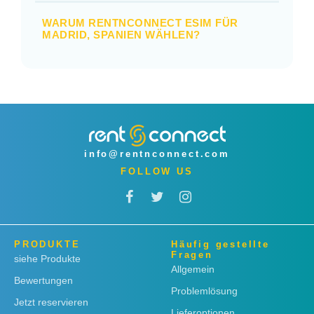
WARUM RENTNCONNECT ESIM FÜR
MADRID, SPANIEN WÄHLEN?
info@rentnconnect.com
FOLLOW US
PRODUKTE
Häufig gestellte
Fragen
siehe Produkte
Allgemein
Bewertungen
Problemlösung
Jetzt reservieren
Lieferoptionen