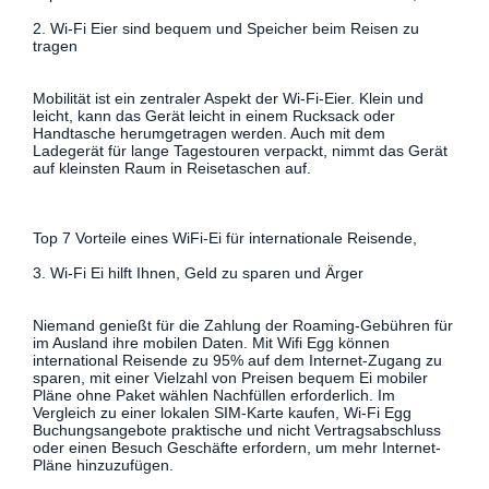
2. Wi-Fi Eier sind bequem und Speicher beim Reisen zu
tragen
Mobilität ist ein zentraler Aspekt der Wi-Fi-Eier. Klein und
leicht, kann das Gerät leicht in einem Rucksack oder
Handtasche herumgetragen werden. Auch mit dem
Ladegerät für lange Tagestouren verpackt, nimmt das Gerät
auf kleinsten Raum in Reisetaschen auf.
Top 7 Vorteile eines WiFi-Ei für internationale Reisende,
3. Wi-Fi Ei hilft Ihnen, Geld zu sparen und Ärger
Niemand genießt für die Zahlung der Roaming-Gebühren für
im Ausland ihre mobilen Daten. Mit Wifi Egg können
international Reisende zu 95% auf dem Internet-Zugang zu
sparen, mit einer Vielzahl von Preisen bequem Ei mobiler
Pläne ohne Paket wählen Nachfüllen erforderlich. Im
Vergleich zu einer lokalen SIM-Karte kaufen, Wi-Fi Egg
Buchungsangebote praktische und nicht Vertragsabschluss
oder einen Besuch Geschäfte erfordern, um mehr Internet-
Pläne hinzuzufügen.