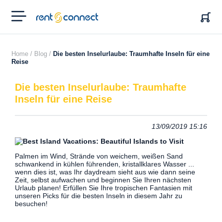
RENT'N
CONNECT
Home /
Blog /
Die besten Inselurlaube: Traumhafte Inseln für eine
Reise
Die besten Inselurlaube: Traumhafte
Inseln für eine Reise
13/09/2019 15:16
Palmen im Wind, Strände von weichem, weißen Sand
schwankend in kühlen führenden, kristallklares Wasser ...
wenn dies ist, was Ihr daydream sieht aus wie dann seine
Zeit, selbst aufwachen und beginnen Sie Ihren nächsten
Urlaub planen!
Erfüllen Sie Ihre tropischen Fantasien mit
unseren Picks für die besten Inseln in diesem Jahr zu
besuchen!