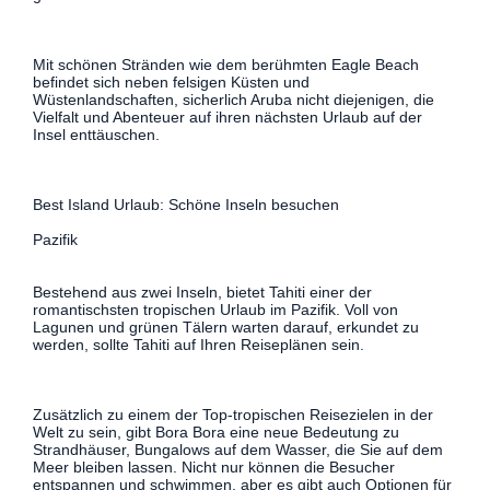
Mit schönen Stränden wie dem berühmten Eagle Beach
befindet sich neben felsigen Küsten und
Wüstenlandschaften, sicherlich Aruba nicht diejenigen, die
Vielfalt und Abenteuer auf ihren nächsten Urlaub auf der
Insel enttäuschen.
Best Island Urlaub: Schöne Inseln besuchen
Pazifik
Bestehend aus zwei Inseln, bietet Tahiti einer der
romantischsten tropischen Urlaub im Pazifik. Voll von
Lagunen und grünen Tälern warten darauf, erkundet zu
werden, sollte Tahiti auf Ihren Reiseplänen sein.
Zusätzlich zu einem der Top-tropischen Reisezielen in der
Welt zu sein, gibt Bora Bora eine neue Bedeutung zu
Strandhäuser, Bungalows auf dem Wasser, die Sie auf dem
Meer bleiben lassen. Nicht nur können die Besucher
entspannen und schwimmen, aber es gibt auch Optionen für