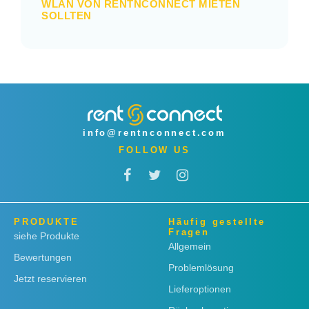
WLAN VON RENTNCONNECT MIETEN
SOLLTEN
info@rentnconnect.com
FOLLOW US
PRODUKTE
Häufig gestellte
Fragen
siehe Produkte
Allgemein
Bewertungen
Problemlösung
Jetzt reservieren
Lieferoptionen