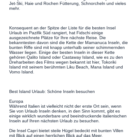
Jet-Ski, Haie und Rochen Fütterung, Schnorcheln und vieles
mehr.
Konsequent an der Spitze der Liste für die besten Insel
Urlaub im Pazifik Süd rangiert, hat Fidschi einige
ausgezeichnete Plätze für Ihre nächste Reise. Die
bekanntesten davon sind die Kette der Mamanuca Inseln, die
bunten Riffe sind mit knapp unterhalb seiner schimmernden
Wasser liegen. Einige der besten Inseln in dieser Kette
gehören Qalito Island oder Castaway Island, wie es zu den
Dreharbeiten des Films wegen bekannt ist hier, Tokoriki
Island mit seinem berühmten Liku Beach, Mana Island und
Vomo Island.
Best Island Urlaub: Schöne Inseln besuchen
Europa
Während Italien ist vielleicht nicht der erste Ort sein, wenn
Sie von Urlaub Inseln denken, in den Sinn kommt, gibt es
einige wirklich wunderbare und beeindruckende italienischen
Inseln auf Ihren nächsten Urlaub zu besuchen.
Die Insel Capri bietet steile Hügel bedeckt mit bunten Villen
mit Blick auf einen herrlichen Blick auf das Meer.