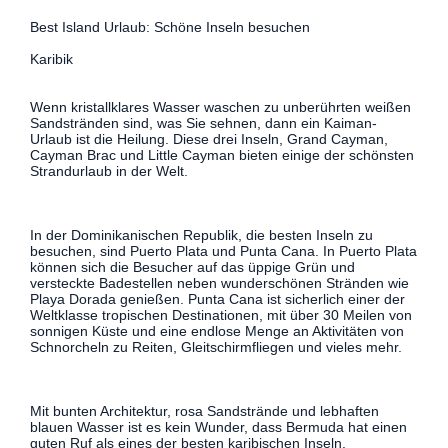
Best Island Urlaub: Schöne Inseln besuchen
Karibik
Wenn kristallklares Wasser waschen zu unberührten weißen
Sandstränden sind, was Sie sehnen, dann ein Kaiman-
Urlaub ist die Heilung. Diese drei Inseln, Grand Cayman,
Cayman Brac und Little Cayman bieten einige der schönsten
Strandurlaub in der Welt.
In der Dominikanischen Republik, die besten Inseln zu
besuchen, sind Puerto Plata und Punta Cana. In Puerto Plata
können sich die Besucher auf das üppige Grün und
versteckte Badestellen neben wunderschönen Stränden wie
Playa Dorada genießen. Punta Cana ist sicherlich einer der
Weltklasse tropischen Destinationen, mit über 30 Meilen von
sonnigen Küste und eine endlose Menge an Aktivitäten von
Schnorcheln zu Reiten, Gleitschirmfliegen und vieles mehr.
Mit bunten Architektur, rosa Sandstrände und lebhaften
blauen Wasser ist es kein Wunder, dass Bermuda hat einen
guten Ruf als eines der besten karibischen Inseln.