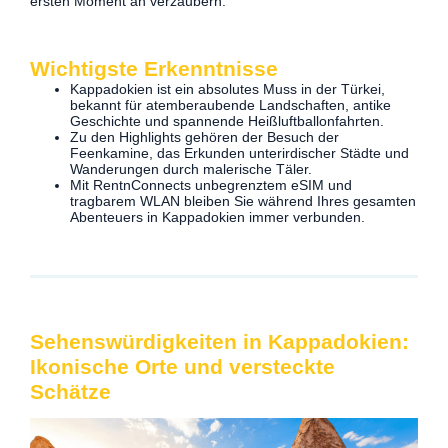
ersten Moment an verzaubern.
Wichtigste Erkenntnisse
Kappadokien ist ein absolutes Muss in der Türkei,
bekannt für atemberaubende Landschaften, antike
Geschichte und spannende Heißluftballonfahrten.
Zu den Highlights gehören der Besuch der
Feenkamine, das Erkunden unterirdischer Städte und
Wanderungen durch malerische Täler.
Mit RentnConnects unbegrenztem eSIM und
tragbarem WLAN bleiben Sie während Ihres gesamten
Abenteuers in Kappadokien immer verbunden.
Sehenswürdigkeiten in Kappadokien:
Ikonische Orte und versteckte
Schätze