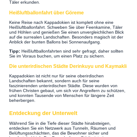
Täler erkunden.
Heißluftballonfahrt über Göreme
Keine Reise nach Kappadokien ist komplett ohne eine
Heißluftballonfahrt. Schweben Sie über Feenkamine, Täler
und Höhlen und genießen Sie einen unvergleichlichen Blick
auf die surrealen Landschaften. Besonders magisch ist der
Anblick der bunten Ballons bei Sonnenaufgang.
Tipp:
Heißluftballonfahrten sind sehr gefragt, daher sollten
Sie im Voraus buchen, um einen Platz zu sichern.
Die unterirdischen Städte Derinkuyu und Kaymakli
Kappadokien ist nicht nur für seine oberirdischen
Landschaften bekannt, sondern auch für seine
faszinierenden unterirdischen Städte. Diese wurden von
frühen Christen gebaut, um sich vor Angreifern zu schützen,
und konnten Tausende von Menschen für längere Zeit
beherbergen.
Entdeckung der Unterwelt
Während Sie in die Tiefe dieser Städte hinabsteigen,
entdecken Sie ein Netzwerk aus Tunneln, Räumen und
Belüftungsschächten, das die Bewohner sicher und