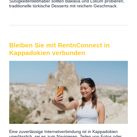
Süßigkeitenliebhaber sollten Baklava und Lokum probieren,
traditionelle türkische Desserts mit reichem Geschmack.
Bleiben Sie mit RentnConnect in
Kappadokien verbunden
Eine zuverlässige Internetverbindung ist in Kappadokien
unerlässlich, sei es zum Navigieren, Teilen von Fotos oder