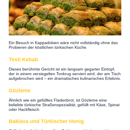
Ein Besuch in Kappadokien wäre nicht vollständig ohne das
Probieren der köstlichen türkischen Küche.
Testi Kebab
Dieses berühmte Gericht ist ein langsam gegarter Eintopf,
der in einem versiegelten Tonkrug serviert wird, der am Tisch
aufgebrochen wird – ein dramatisches kulinarisches Erlebnis.
Gözleme
Ähnlich wie ein gefülltes Fladenbrot, ist Gözleme eine
beliebte türkische Straßenspezialität, gefüllt mit Käse, Spinat
oder Hackfleisch.
Baklava und Türkischer Honig