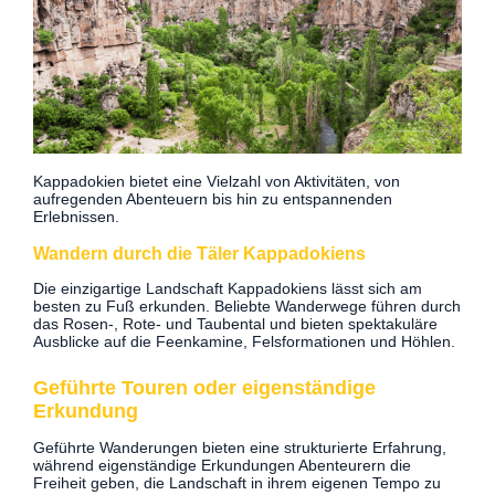
Kappadokien bietet eine Vielzahl von Aktivitäten, von
aufregenden Abenteuern bis hin zu entspannenden
Erlebnissen.
Wandern durch die Täler Kappadokiens
Die einzigartige Landschaft Kappadokiens lässt sich am
besten zu Fuß erkunden. Beliebte Wanderwege führen durch
das Rosen-, Rote- und Taubental und bieten spektakuläre
Ausblicke auf die Feenkamine, Felsformationen und Höhlen.
Geführte Touren oder eigenständige
Erkundung
Geführte Wanderungen bieten eine strukturierte Erfahrung,
während eigenständige Erkundungen Abenteurern die
Freiheit geben, die Landschaft in ihrem eigenen Tempo zu