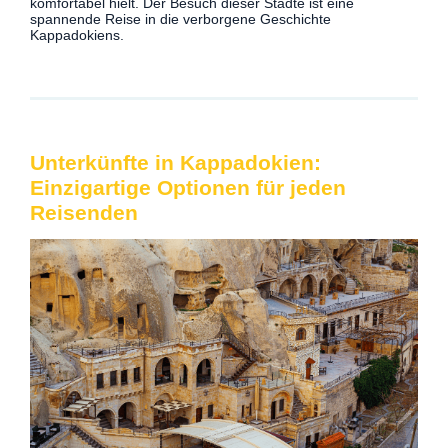
komfortabel hielt. Der Besuch dieser Städte ist eine
spannende Reise in die verborgene Geschichte
Kappadokiens.
Unterkünfte in Kappadokien:
Einzigartige Optionen für jeden
Reisenden