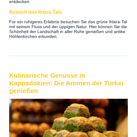
entdecken.
Besuch des Ihlara-Tals
Für ein ruhigeres Erlebnis besuchen Sie das grüne Ihlara-Tal
mit seinem Fluss und der üppigen Natur. Hier können Sie die
Schönheit der Landschaft in aller Ruhe genießen und antike
Höhlenkirchen erkunden.
Kulinarische Genüsse in
Kappadokien: Die Aromen der Türkei
genießen