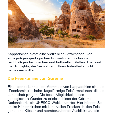
Kappadokien bietet eine Vielzahl an Attraktionen, von
einzigartigen geologischen Formationen bis hin zu
reichhaltigen historischen und kulturellen Stätten. Hier sind
die Highlights, die Sie während Ihres Aufenthalts nicht
verpassen sollten.
Die Feenkamine von Göreme
Eines der bekanntesten Merkmale von Kappadokien sind die
„Feenkamine“ – hohe, kegelförmige Felsformationen, die die
Landschaft prägen. Die beste Möglichkeit, diese
geologischen Wunder zu erleben, bietet der Göreme-
Nationalpark, ein UNESCO-Weltkulturerbe. Hier können Sie
antike Höhlenkirchen mit kunstvollen Fresken, in den Fels
gehauene Klöster und atemberaubende Ausblicke auf die