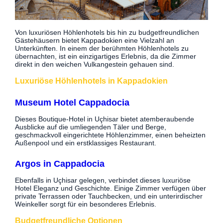
Von luxuriösen Höhlenhotels bis hin zu budgetfreundlichen
Gästehäusern bietet Kappadokien eine Vielzahl an
Unterkünften. In einem der berühmten Höhlenhotels zu
übernachten, ist ein einzigartiges Erlebnis, da die Zimmer
direkt in den weichen Vulkangestein gehauen sind.
Luxuriöse Höhlenhotels in Kappadokien
Museum Hotel Cappadocia
Dieses Boutique-Hotel in Uçhisar bietet atemberaubende
Ausblicke auf die umliegenden Täler und Berge,
geschmackvoll eingerichtete Höhlenzimmer, einen beheizten
Außenpool und ein erstklassiges Restaurant.
Argos in Cappadocia
Ebenfalls in Uçhisar gelegen, verbindet dieses luxuriöse
Hotel Eleganz und Geschichte. Einige Zimmer verfügen über
private Terrassen oder Tauchbecken, und ein unterirdischer
Weinkeller sorgt für ein besonderes Erlebnis.
Budgetfreundliche Optionen